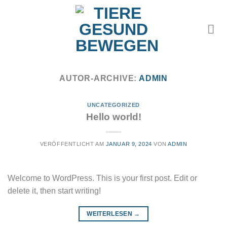
Zum
Inhalt
springen
AUTOR-ARCHIVE:
ADMIN
UNCATEGORIZED
Hello world!
VERÖFFENTLICHT AM
JANUAR 9, 2024
VON
ADMIN
Welcome to WordPress. This is your first post. Edit or
delete it, then start writing!
WEITERLESEN
→