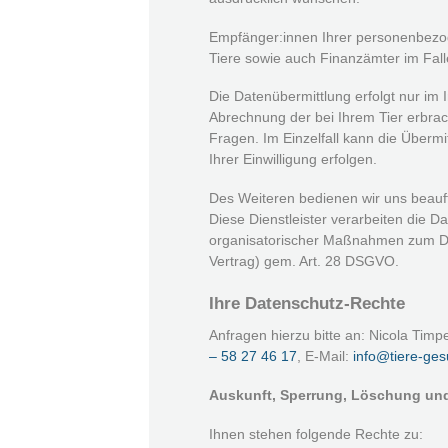
Empfänger:innen Ihrer personenbezog
Tiere sowie auch Finanzämter im Fall
Die Datenübermittlung erfolgt nur im
Abrechnung der bei Ihrem Tier erbrac
Fragen. Im Einzelfall kann die Überm
Ihrer Einwilligung erfolgen.
Des Weiteren bedienen wir uns beauft
Diese Dienstleister verarbeiten die 
organisatorischer Maßnahmen zum Dat
Vertrag) gem. Art. 28 DSGVO.
Ihre Datenschutz-Rechte
Anfragen hierzu bitte an: Nicola Timp
– 58 27 46 17
, E-Mail:
info@tiere-ge
Auskunft, Sperrung, Löschung un
Ihnen stehen folgende Rechte zu: