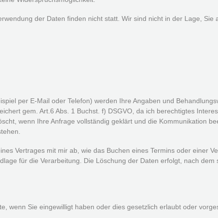
rwendung der Daten finden nicht statt. Wir sind nicht in der Lage, Sie
ispiel per E-Mail oder Telefon) werden Ihre Angaben und Behandlung
eichert gem. Art.6 Abs. 1 Buchst. f) DSGVO, da ich berechtigtes Intere
scht, wenn Ihre Anfrage vollständig geklärt und die Kommunikation bee
stehen.
ines Vertrages mit mir ab, wie das Buchen eines Termins oder einer Vera
age für die Verarbeitung. Die Löschung der Daten erfolgt, nach dem s
te, wenn Sie eingewilligt haben oder dies gesetzlich erlaubt oder vorge