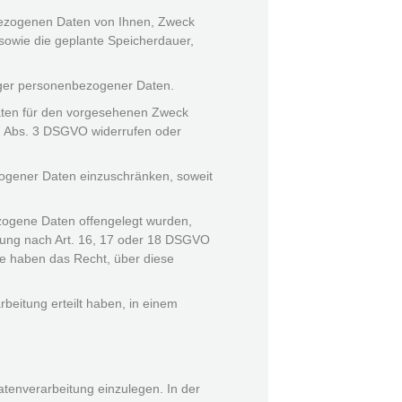
nbezogenen Daten von Ihnen, Zweck
sowie die geplante Speicherdauer,
diger personenbezogener Daten.
aten für den vorgesehenen Zweck
. 7 Abs. 3 DSGVO widerrufen oder
ogener Daten einzuschränken, soweit
ezogene Daten offengelegt wurden,
tung nach Art. 16, 17 oder 18 DSGVO
ie haben das Recht, über diese
rbeitung erteilt haben, in einem
tenverarbeitung einzulegen. In der