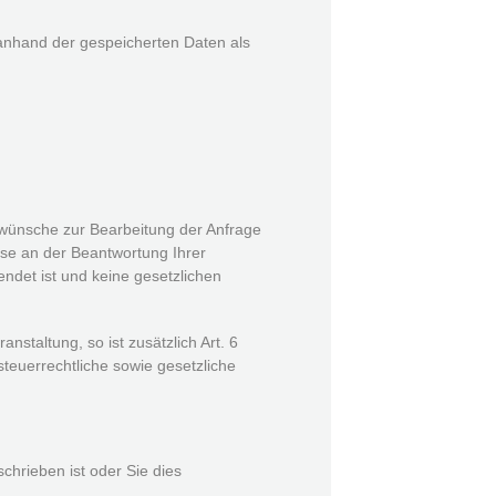
 anhand der gespeicherten Daten als
swünsche zur Bearbeitung der Anfrage
sse an der Beantwortung Ihrer
ndet ist und keine gesetzlichen
nstaltung, so ist zusätzlich Art. 6
teuerrechtliche sowie gesetzliche
schrieben ist oder Sie dies