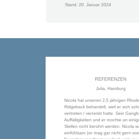
Stand: 20. Januar 2024
REFERENZEN
Julia, Hamburg
Nicola hat unseren 2,5 jährigen Rhod
Ridgeback behandelt, weil er sich sch
vertreten / verrenkt hatte. Sein Gangbi
Auffälligkeiten und er mochte an eini
Stellen nicht berührt werden. Nicola w
einfühlsam (er mag gar nicht gern vo