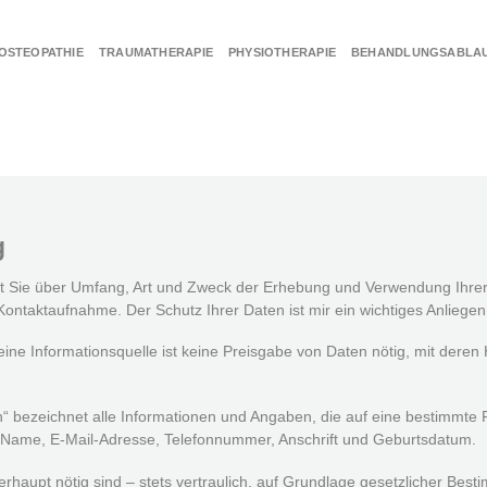
OSTEOPATHIE
TRAUMATHERAPIE
PHYSIOTHERAPIE
BEHANDLUNGSABLAU
g
ert Sie über Umfang, Art und Zweck der Erhebung und Verwendung Ih
ontaktaufnahme. Der Schutz Ihrer Daten ist mir ein wichtiges Anliegen
ne Informationsquelle ist keine Preisgabe von Daten nötig, mit deren Hi
“ bezeichnet alle Informationen und Angaben, die auf eine bestimmte 
Name, E-Mail-Adresse, Telefonnummer, Anschrift und Geburtsdatum.
erhaupt nötig sind – stets vertraulich, auf Grundlage gesetzlicher Be