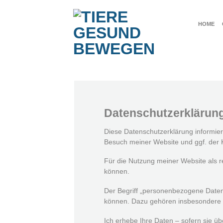
Zum
Inhalt
HOME
springen
Datenschutzerklärun
Diese Datenschutzerklärung informi
Besuch meiner Website und ggf. der K
Für die Nutzung meiner Website als rei
können.
Der Begriff „personenbezogene Daten
können. Dazu gehören insbesondere 
Ich erhebe Ihre Daten – sofern sie üb