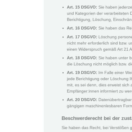
Art. 15 DSGVO:
Sie haben jederze
und Kategorien der verarbeiteten
Berichtigung, Löschung, Einschrän
Art. 16 DSGVO:
Sie haben das Rec
Art. 17 DSGVO:
Löschung personen
nicht mehr erforderlich sind bzw. 
einen Widerspruch gemäß Art 21 A
Art. 18 DSGVO:
Sie haben unter b
die Löschung nicht möglich bzw. die 
Art. 19 DSGVO:
Im Falle einer We
jede Berichtigung oder Löschung 
mit, es sei denn, dies erweist sic
Empfänger:innen informiert zu wer
Art. 20 DSGVO:
Datenübertragbarkei
gängigen maschinenlesbaren Forma
Beschwerderecht bei der zus
Sie haben das Recht, bei Verstößen 