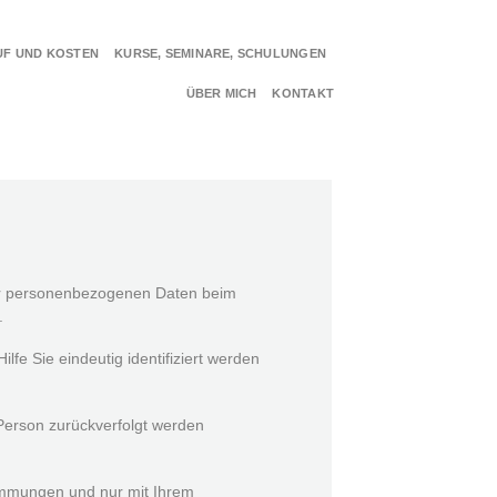
F UND KOSTEN
KURSE, SEMINARE, SCHULUNGEN
ÜBER MICH
KONTAKT
rer personenbezogenen Daten beim
.
lfe Sie eindeutig identifiziert werden
Person zurückverfolgt werden
stimmungen und nur mit Ihrem