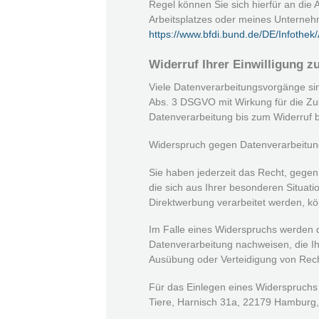
Regel können Sie sich hierfür an die 
Arbeitsplatzes oder meines Unterneh
https://www.bfdi.bund.de/DE/Infothek/
Widerruf Ihrer Einwilligung z
Viele Datenverarbeitungsvorgänge sind
Abs. 3 DSGVO mit Wirkung für die Zuku
Datenverarbeitung bis zum Widerruf b
Widerspruch gegen Datenverarbeitun
Sie haben jederzeit das Recht, gegen
die sich aus Ihrer besonderen Situa
Direktwerbung verarbeitet werden, k
Im Falle eines Widerspruchs werden d
Datenverarbeitung nachweisen, die I
Ausübung oder Verteidigung von Rec
Für das Einlegen eines Widerspruchs o
Tiere, Harnisch 31a, 22179 Hamburg,