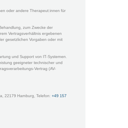
nen oder andere Therapeut:innen für
en Behandlung, zum Zwecke der
hrem Vertragsverhältnis ergebenen
der gesetzlichen Vorgaben oder mit
Wartung und Support von IT-Systemen.
eistung geeigneter technischer und
ragsverarbeitungs-Vertrag (AV-
 31a, 22179 Hamburg, Telefon:
+49 157