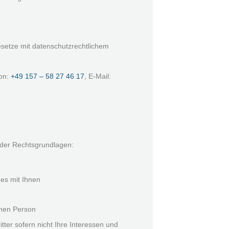
setze mit datenschutzrechtlichem
fon:
+49 157 – 58 27 46 17
, E-Mail:
ender Rechtsgrundlagen:
es mit Ihnen
chen Person
tter sofern nicht Ihre Interessen und