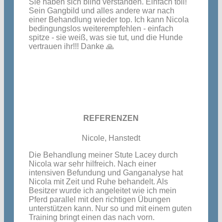
Sie haben sich blind verstanden. Einfach toll!
Sein Gangbild und alles andere war nach
einer Behandlung wieder top. Ich kann Nicola
bedingungslos weiterempfehlen - einfach
spitze - sie weiß, was sie tut, und die Hunde
vertrauen ihr!!! Danke 🙏
REFERENZEN
Nicole, Hanstedt
Die Behandlung meiner Stute Lacey durch
Nicola war sehr hilfreich. Nach einer
intensiven Befundung und Ganganalyse hat
Nicola mit Zeit und Ruhe behandelt. Als
Besitzer wurde ich angeleitet wie ich mein
Pferd parallel mit den richtigen Übungen
unterstützen kann. Nur so und mit einem guten
Training bringt einen das nach vorn.