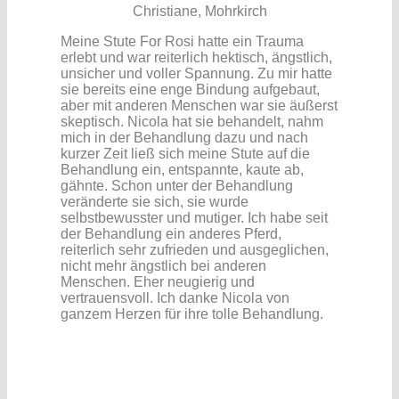
Christiane, Mohrkirch
Meine Stute For Rosi hatte ein Trauma
erlebt und war reiterlich hektisch, ängstlich,
unsicher und voller Spannung.
Zu mir hatte
sie bereits eine enge Bindung aufgebaut,
aber mit anderen Menschen war sie äußerst
skeptisch.
Nicola hat sie behandelt, nahm
mich in der Behandlung dazu und nach
kurzer Zeit ließ sich meine Stute auf die
Behandlung ein, entspannte, kaute ab,
gähnte.
Schon unter der Behandlung
veränderte sie sich, sie wurde
selbstbewusster und mutiger.
Ich habe seit
der Behandlung ein anderes Pferd,
reiterlich sehr zufrieden und ausgeglichen,
nicht mehr ängstlich bei anderen
Menschen. Eher neugierig und
vertrauensvoll.
Ich danke Nicola von
ganzem Herzen für ihre tolle Behandlung.