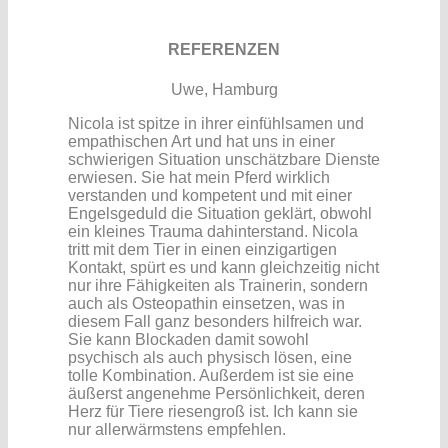
REFERENZEN
Uwe, Hamburg
Nicola ist spitze in ihrer einfühlsamen und
empathischen Art und hat uns in einer
schwierigen Situation unschätzbare Dienste
erwiesen. Sie hat mein Pferd wirklich
verstanden und kompetent und mit einer
Engelsgeduld die Situation geklärt, obwohl
ein kleines Trauma dahinterstand. Nicola
tritt mit dem Tier in einen einzigartigen
Kontakt, spürt es und kann gleichzeitig nicht
nur ihre Fähigkeiten als Trainerin, sondern
auch als Osteopathin einsetzen, was in
diesem Fall ganz besonders hilfreich war.
Sie kann Blockaden damit sowohl
psychisch als auch physisch lösen, eine
tolle Kombination. Außerdem ist sie eine
äußerst angenehme Persönlichkeit, deren
Herz für Tiere riesengroß ist. Ich kann sie
nur allerwärmstens empfehlen.