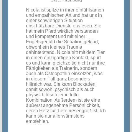
Nicola ist spitze in ihrer einfühlsamen
und empathischen Art und hat uns in
einer schwierigen Situation
unschätzbare Dienste erwiesen. Sie
hat mein Pferd wirklich verstanden
und kompetent und mit einer
Engelsgeduld die Situation geklärt,
obwohl ein kleines Trauma
dahinterstand. Nicola tritt mit dem Tier
in einen einzigartigen Kontakt, spürt
es und kann gleichzeitig nicht nur ihre
Fähigkeiten als Trainerin, sondern
auch als Osteopathin einsetzen, was
in diesem Fall ganz besonders
hilfreich war. Sie kann Blockaden
damit sowohl psychisch als auch
physisch lösen, eine tolle
Kombination. Außerdem ist sie eine
äußerst angenehme Persönlichkeit,
deren Herz für Tiere riesengroß ist. Ich
kann sie nur allerwärmstens
empfehlen.