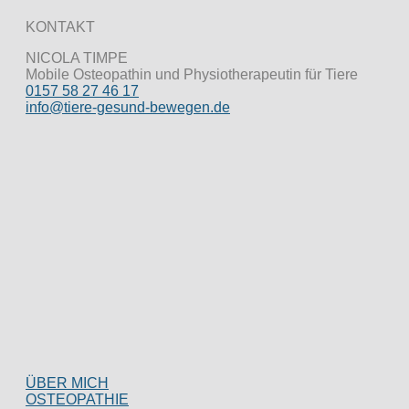
KONTAKT
NICOLA TIMPE
Mobile Osteopathin und Physiotherapeutin für Tiere
0157 58 27 46 17
info@tiere-gesund-bewegen.de
ÜBER MICH
OSTEOPATHIE