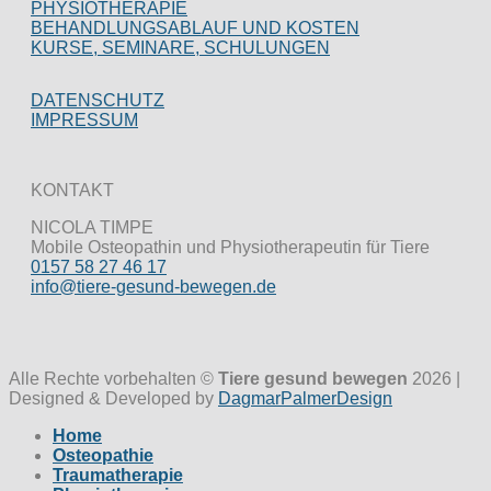
PHYSIOTHERAPIE
BEHANDLUNGSABLAUF UND KOSTEN
KURSE, SEMINARE, SCHULUNGEN
DATENSCHUTZ
IMPRESSUM
KONTAKT
NICOLA TIMPE
Mobile Osteopathin und Physiotherapeutin für Tiere
0157 58 27 46 17
info@tiere-gesund-bewegen.de
Alle Rechte vorbehalten ©
Tiere gesund bewegen
2026 |
Designed & Developed by
DagmarPalmerDesign
Home
Osteopathie
Traumatherapie