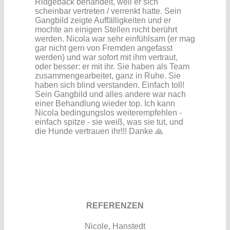
Ridgeback behandelt, weil er sich
scheinbar vertreten / verrenkt hatte. Sein
Gangbild zeigte Auffälligkeiten und er
mochte an einigen Stellen nicht berührt
werden. Nicola war sehr einfühlsam (er mag
gar nicht gern von Fremden angefasst
werden) und war sofort mit ihm vertraut,
oder besser: er mit ihr. Sie haben als Team
zusammengearbeitet, ganz in Ruhe. Sie
haben sich blind verstanden. Einfach toll!
Sein Gangbild und alles andere war nach
einer Behandlung wieder top. Ich kann
Nicola bedingungslos weiterempfehlen -
einfach spitze - sie weiß, was sie tut, und
die Hunde vertrauen ihr!!! Danke 🙏
REFERENZEN
Nicole, Hanstedt