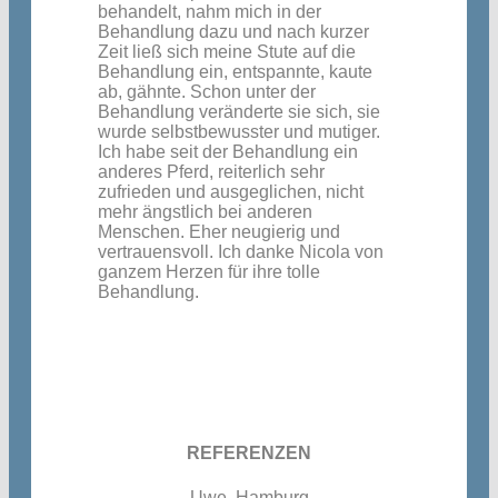
behandelt, nahm mich in der
Behandlung dazu und nach kurzer
Zeit ließ sich meine Stute auf die
Behandlung ein, entspannte, kaute
ab, gähnte.
Schon unter der
Behandlung veränderte sie sich, sie
wurde selbstbewusster und mutiger.
Ich habe seit der Behandlung ein
anderes Pferd, reiterlich sehr
zufrieden und ausgeglichen, nicht
mehr ängstlich bei anderen
Menschen. Eher neugierig und
vertrauensvoll.
Ich danke Nicola von
ganzem Herzen für ihre tolle
Behandlung.
REFERENZEN
Uwe, Hamburg