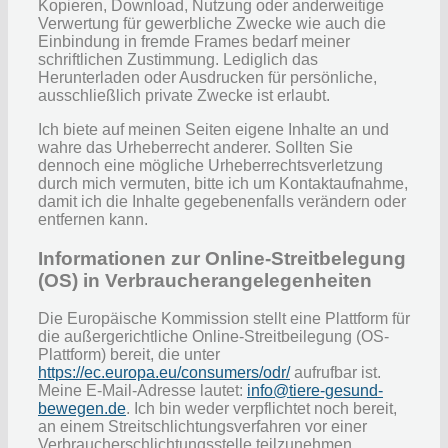
Kopieren, Download, Nutzung oder anderweitige
Verwertung für gewerbliche Zwecke wie auch die
Einbindung in fremde Frames bedarf meiner
schriftlichen Zustimmung. Lediglich das
Herunterladen oder Ausdrucken für persönliche,
ausschließlich private Zwecke ist erlaubt.
Ich biete auf meinen Seiten eigene Inhalte an und
wahre das Urheberrecht anderer. Sollten Sie
dennoch eine mögliche Urheberrechtsverletzung
durch mich vermuten, bitte ich um Kontaktaufnahme,
damit ich die Inhalte gegebenenfalls verändern oder
entfernen kann.
Informationen zur Online-Streitbelegung
(OS) in Verbraucherangelegenheiten
Die Europäische Kommission stellt eine Plattform für
die außergerichtliche Online-Streitbeilegung (OS-
Plattform) bereit, die unter
https://ec.europa.eu/consumers/odr/
aufrufbar ist.
Meine E-Mail-Adresse lautet:
info@tiere-gesund-
bewegen.de
. Ich bin weder verpflichtet noch bereit,
an einem Streitschlichtungsverfahren vor einer
Verbraucherschlichtungsstelle teilzunehmen.