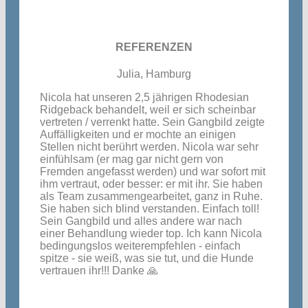
REFERENZEN
Julia, Hamburg
Nicola hat unseren 2,5 jährigen Rhodesian
Ridgeback behandelt, weil er sich scheinbar
vertreten / verrenkt hatte. Sein Gangbild zeigte
Auffälligkeiten und er mochte an einigen
Stellen nicht berührt werden. Nicola war sehr
einfühlsam (er mag gar nicht gern von
Fremden angefasst werden) und war sofort mit
ihm vertraut, oder besser: er mit ihr. Sie haben
als Team zusammengearbeitet, ganz in Ruhe.
Sie haben sich blind verstanden. Einfach toll!
Sein Gangbild und alles andere war nach
einer Behandlung wieder top. Ich kann Nicola
bedingungslos weiterempfehlen - einfach
spitze - sie weiß, was sie tut, und die Hunde
vertrauen ihr!!! Danke 🙏