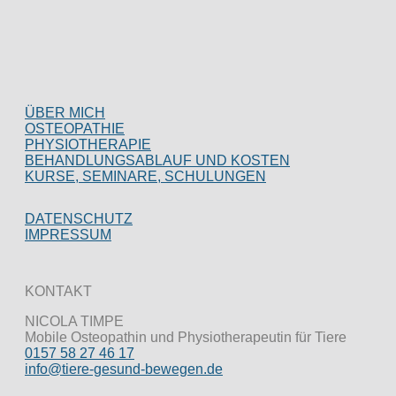
ÜBER MICH
OSTEOPATHIE
PHYSIOTHERAPIE
BEHANDLUNGSABLAUF UND KOSTEN
KURSE, SEMINARE, SCHULUNGEN
DATENSCHUTZ
IMPRESSUM
KONTAKT
NICOLA TIMPE
Mobile Osteopathin und Physiotherapeutin für Tiere
0157 58 27 46 17
info@tiere-gesund-bewegen.de