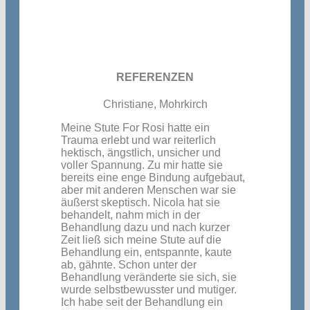
REFERENZEN
Christiane, Mohrkirch
Meine Stute For Rosi hatte ein
Trauma erlebt und war reiterlich
hektisch, ängstlich, unsicher und
voller Spannung.
Zu mir hatte sie
bereits eine enge Bindung aufgebaut,
aber mit anderen Menschen war sie
äußerst skeptisch.
Nicola hat sie
behandelt, nahm mich in der
Behandlung dazu und nach kurzer
Zeit ließ sich meine Stute auf die
Behandlung ein, entspannte, kaute
ab, gähnte.
Schon unter der
Behandlung veränderte sie sich, sie
wurde selbstbewusster und mutiger.
Ich habe seit der Behandlung ein