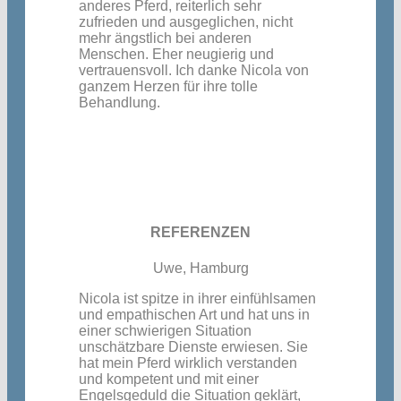
anderes Pferd, reiterlich sehr
zufrieden und ausgeglichen, nicht
mehr ängstlich bei anderen
Menschen. Eher neugierig und
vertrauensvoll.
Ich danke Nicola von
ganzem Herzen für ihre tolle
Behandlung.
REFERENZEN
Uwe, Hamburg
Nicola ist spitze in ihrer einfühlsamen
und empathischen Art und hat uns in
einer schwierigen Situation
unschätzbare Dienste erwiesen. Sie
hat mein Pferd wirklich verstanden
und kompetent und mit einer
Engelsgeduld die Situation geklärt,