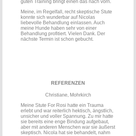
guten Training bringt einen das nach vorn.
Meine, im Regelfall, recht skeptische Stute
konnte sich wunderbar auf Nicolas
liebevolle Behandlung einlassen. Auch
meine Hunde haben sehr von einer
Behandlung profitiert. Vielen Dank. Der
nächste Termin ist schon gebucht.
REFERENZEN
Christiane, Mohrkirch
Meine Stute For Rosi hatte ein Trauma
erlebt und war reiterlich hektisch, ängstlich,
unsicher und voller Spannung.
Zu mir hatte
sie bereits eine enge Bindung aufgebaut,
aber mit anderen Menschen war sie äußerst
skeptisch.
Nicola hat sie behandelt, nahm