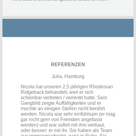
REFERENZEN
Julia, Hamburg
Nicola hat unseren 2,5 jährigen Rhodesian
Ridgeback behandelt, weil er sich
scheinbar vertreten / verrenkt hatte. Sein
Gangbild zeigte Auffälligkeiten und er
mochte an einigen Stellen nicht berührt
werden. Nicola war sehr einfühlsam (er mag
gar nicht gern von Fremden angefasst
werden) und war sofort mit ihm vertraut,
oder besser: er mit ihr. Sie haben als Team
zusammengearbeitet, ganz in Ruhe. Sie