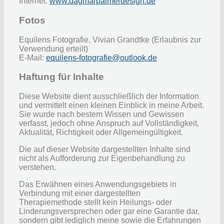
Internet:
www.dagmarpalmerdesign.de
Fotos
Equilens Fotografie, Vivian Grandtke (Erlaubnis zur
Verwendung erteilt)
E-Mail:
equilens-fotografie@outlook.de
Haftung für Inhalte
Diese Website dient ausschließlich der Information
und vermittelt einen kleinen Einblick in meine Arbeit.
Sie wurde nach bestem Wissen und Gewissen
verfasst, jedoch ohne Anspruch auf Vollständigkeit,
Aktualität, Richtigkeit oder Allgemeingültigkeit.
Die auf dieser Website dargestellten Inhalte sind
nicht als Aufforderung zur Eigenbehandlung zu
verstehen.
Das Erwähnen eines Anwendungsgebiets in
Verbindung mit einer dargestellten
Therapiemethode stellt kein Heilungs- oder
Linderungsversprechen oder gar eine Garantie dar,
sondern gibt lediglich meine sowie die Erfahrungen